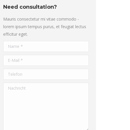
Need consultation?
Mauris consectetur mi vitae commodo -
lorem ipsum tempus purus, et feugiat lectus
efficitur eget.
Name *
E-Mail *
Telefon
Nachricht