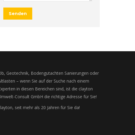
Senden
Ob, Geotechnik, Bodengutachten Sanierungen oder
Altlasten – wenn Sie auf der Suche nach einem
Experten in diesen Bereichen sind, ist die clayton
Umwelt-Consult GmbH die richtige Adresse für Sie!
clayton, seit mehr als 20 Jahren für Sie da!