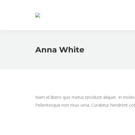
Anna White
Nam id libero quis metus tincidunt aliquet. In moles
Pellentesque non risus urna. Curabitur hendrerit co