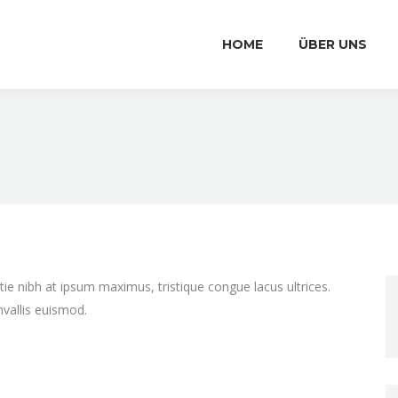
HOME
ÜBER UNS
tie nibh at ipsum maximus, tristique congue lacus ultrices.
nvallis euismod.