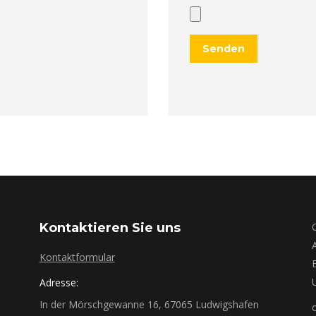
Kontaktieren Sie uns
Kontaktformular
Adresse:
In der Mörschgewanne 16, 67065 Ludwigshafen