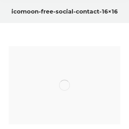
icomoon-free-social-contact-16×16
Sie befinden sich hier: