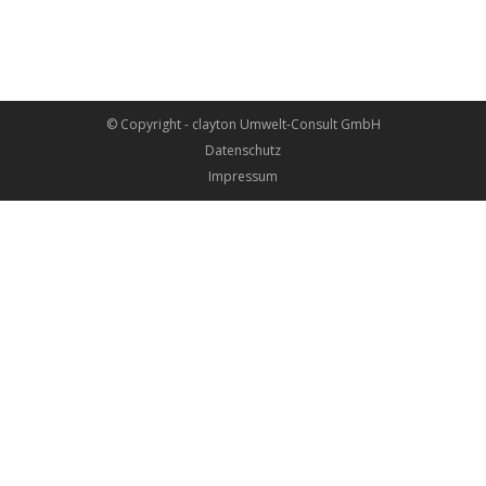
© Copyright - clayton Umwelt-Consult GmbH
Datenschutz
Impressum