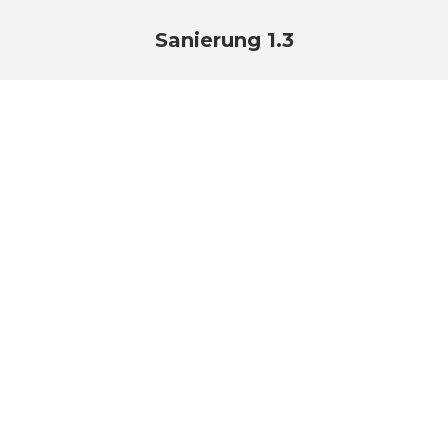
Sanierung 1.3
Sie befinden sich hier: