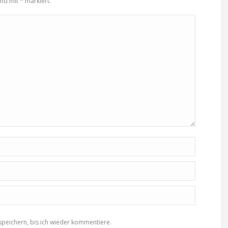
sind mit
*
markiert.
peichern, bis ich wieder kommentiere.