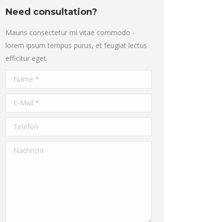
Need consultation?
Mauris consectetur mi vitae commodo -
lorem ipsum tempus purus, et feugiat lectus
efficitur eget.
Name *
E-Mail *
Telefon
Nachricht