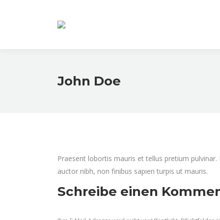
John Doe
Praesent lobortis mauris et tellus pretium pulvina
auctor nibh, non finibus sapien turpis ut mauris.
Schreibe einen Kommen