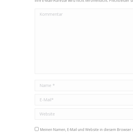
Ihre E-Mail-Adresse wird nicht veröffentlicht. Pflichtfelder 
Kommentar
Name *
E-Mail *
Website
Meinen Namen, E-Mail und Website in diesem Browser s