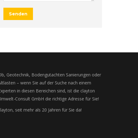
Senden
Ob, Geotechnik, Bodengutachten Sanierungen oder
Altlasten – wenn Sie auf der Suche nach einem
Experten in diesen Bereichen sind, ist die clayton
Umwelt-Consult GmbH die richtige Adresse für Sie!
clayton, seit mehr als 20 Jahren für Sie da!