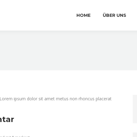
HOME
ÜBER UNS
r. Lorem ipsum dolor sit amet metus non rhoncus placerat
tar